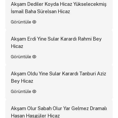
Akşam Dediler Koyda Hicaz Yükselecekmiş
İsmail Baha Sürelsan Hicaz
Görüntüle
Akşam Erdi Yine Sular Karardı Rahmi Bey
Hicaz
Görüntüle
Akşam Oldu Yine Sular Karardı Tanburi Aziz
Bey Hicaz
Görüntüle
Akşam Olur Sabah Olur Yar Gelmez Dramalı
Hasan Hasgüler Hicaz