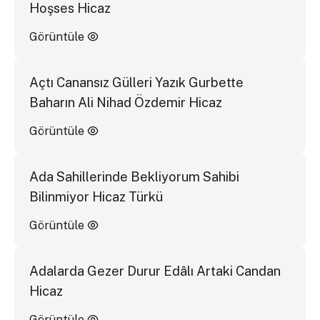
Hoşses Hicaz
Görüntüle
Açtı Canansız Gülleri Yazık Gurbette
Baharın Ali Nihad Özdemir Hicaz
Görüntüle
Ada Sahillerinde Bekliyorum Sahibi
Bilinmiyor Hicaz Türkü
Görüntüle
Adalarda Gezer Durur Edâlı Artaki Candan
Hicaz
Görüntüle