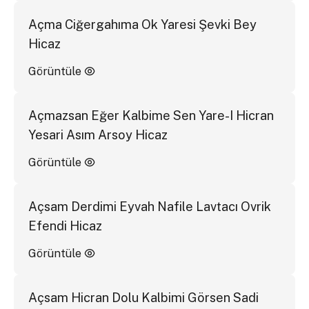
Açma Ciğergahıma Ok Yaresi Şevki Bey
Hicaz
Görüntüle
Açmazsan Eğer Kalbime Sen Yare-I Hicran
Yesari Asım Arsoy Hicaz
Görüntüle
Açsam Derdimi Eyvah Nafile Lavtacı Ovrik
Efendi Hicaz
Görüntüle
Açsam Hicran Dolu Kalbimi Görsen Sadi