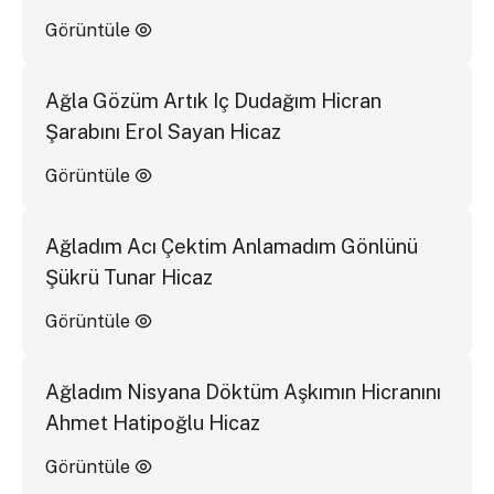
Görüntüle
Ağla Gözüm Artık Iç Dudağım Hicran
Şarabını Erol Sayan Hicaz
Görüntüle
Ağladım Acı Çektim Anlamadım Gönlünü
Şükrü Tunar Hicaz
Görüntüle
Ağladım Nisyana Döktüm Aşkımın Hicranını
Ahmet Hatipoğlu Hicaz
Görüntüle