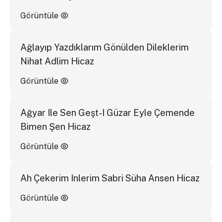
Görüntüle
Ağlayıp Yazdıklarım Gönülden Dileklerim
Nihat Adlim Hicaz
Görüntüle
Ağyar Ile Sen Geşt-I Güzar Eyle Çemende
Bimen Şen Hicaz
Görüntüle
Ah Çekerim Inlerim Sabri Süha Ansen Hicaz
Görüntüle