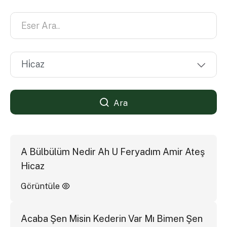
Ara
A Bülbülüm Nedir Ah U Feryadım Amir Ateş
Hicaz
Görüntüle
Acaba Şen Misin Kederin Var Mı Bimen Şen