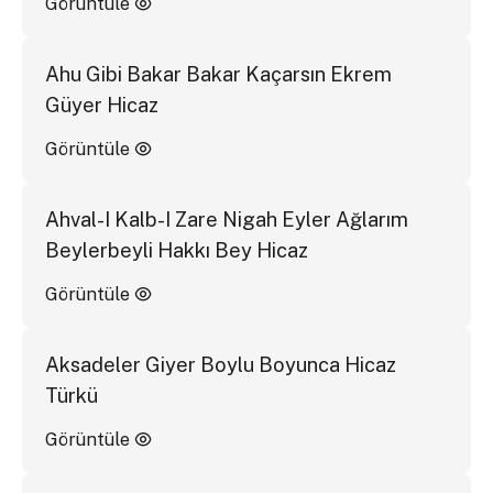
Görüntüle
Ahu Gibi Bakar Bakar Kaçarsın Ekrem
Güyer Hicaz
Görüntüle
Ahval-I Kalb-I Zare Nigah Eyler Ağlarım
Beylerbeyli Hakkı Bey Hicaz
Görüntüle
Aksadeler Giyer Boylu Boyunca Hicaz
Türkü
Görüntüle