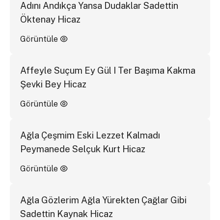
Adını Andıkça Yansa Dudaklar Sadettin
Öktenay Hicaz
Görüntüle
Affeyle Suçum Ey Gül I Ter Başıma Kakma
Şevki Bey Hicaz
Görüntüle
Ağla Çeşmim Eski Lezzet Kalmadı
Peymanede Selçuk Kurt Hicaz
Görüntüle
Ağla Gözlerim Ağla Yürekten Çağlar Gibi
Sadettin Kaynak Hicaz