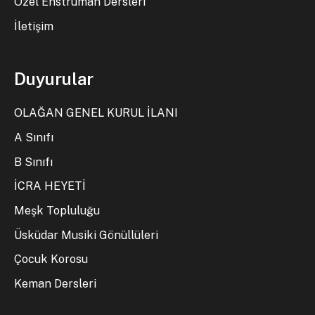
Özel Enstrüman Dersleri
İletişim
Duyurular
OLAĞAN GENEL KURUL İLANI
A Sınıfı
B Sınıfı
İCRA HEYETİ
Meşk Topluluğu
Üsküdar Musiki Gönüllüleri
Çocuk Korosu
Keman Dersleri