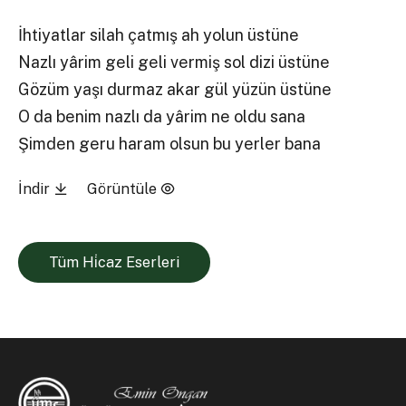
İhtiyatlar silah çatmış ah yolun üstüne
Nazlı yârim geli geli vermiş sol dizi üstüne
Gözüm yaşı durmaz akar gül yüzün üstüne
O da benim nazlı da yârim ne oldu sana
Şimden geru haram olsun bu yerler bana
İndir
Görüntüle
Tüm Hi̇caz Eserleri