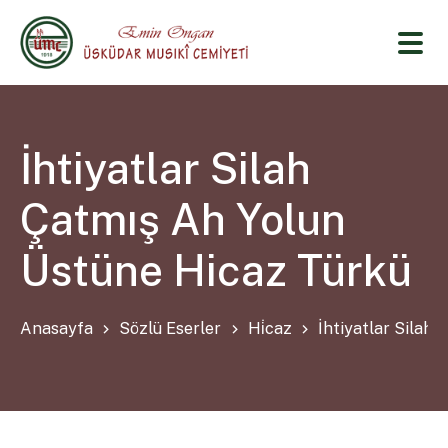
İhtiyatlar Silah
Çatmış Ah Yolun
Üstüne Hicaz Türkü
Anasayfa
Sözlü Eserler
Hi̇caz
İhtiyatlar Silah