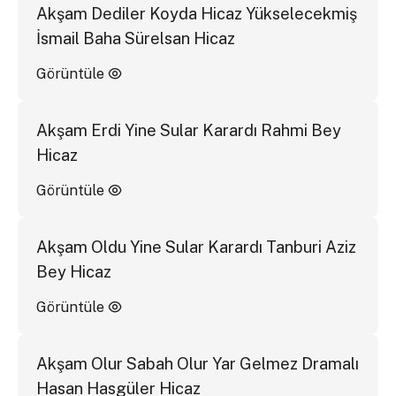
Akşam Dediler Koyda Hicaz Yükselecekmiş
İsmail Baha Sürelsan Hicaz
Görüntüle
Akşam Erdi Yine Sular Karardı Rahmi Bey
Hicaz
Görüntüle
Akşam Oldu Yine Sular Karardı Tanburi Aziz
Bey Hicaz
Görüntüle
Akşam Olur Sabah Olur Yar Gelmez Dramalı
Hasan Hasgüler Hicaz