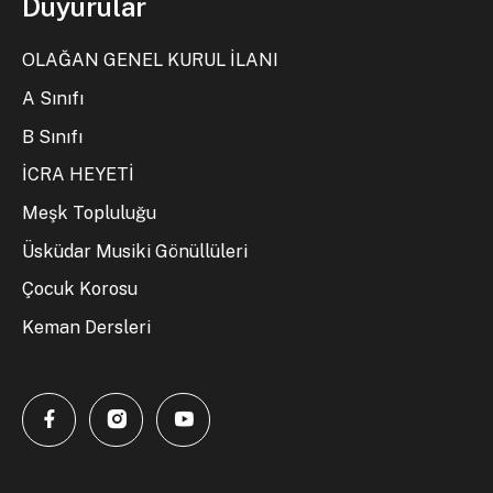
Duyurular
OLAĞAN GENEL KURUL İLANI
A Sınıfı
B Sınıfı
İCRA HEYETİ
Meşk Topluluğu
Üsküdar Musiki Gönüllüleri
Çocuk Korosu
Keman Dersleri