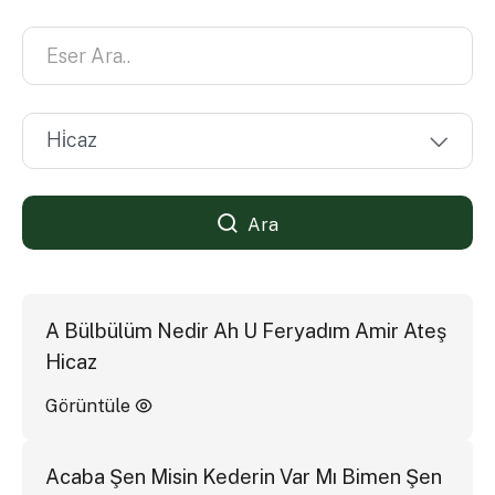
Ara
A Bülbülüm Nedir Ah U Feryadım Amir Ateş
Hicaz
Görüntüle
Acaba Şen Misin Kederin Var Mı Bimen Şen