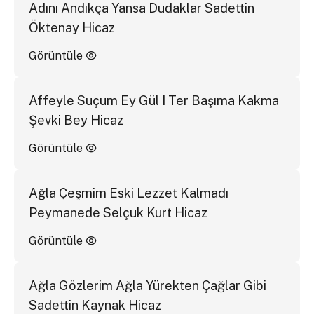
Adını Andıkça Yansa Dudaklar Sadettin
Öktenay Hicaz
Görüntüle
Affeyle Suçum Ey Gül I Ter Başıma Kakma
Şevki Bey Hicaz
Görüntüle
Ağla Çeşmim Eski Lezzet Kalmadı
Peymanede Selçuk Kurt Hicaz
Görüntüle
Ağla Gözlerim Ağla Yürekten Çağlar Gibi
Sadettin Kaynak Hicaz