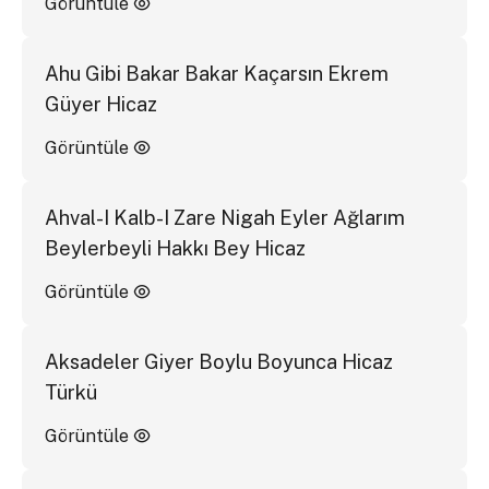
Görüntüle
Ahu Gibi Bakar Bakar Kaçarsın Ekrem
Güyer Hicaz
Görüntüle
Ahval-I Kalb-I Zare Nigah Eyler Ağlarım
Beylerbeyli Hakkı Bey Hicaz
Görüntüle
Aksadeler Giyer Boylu Boyunca Hicaz
Türkü
Görüntüle