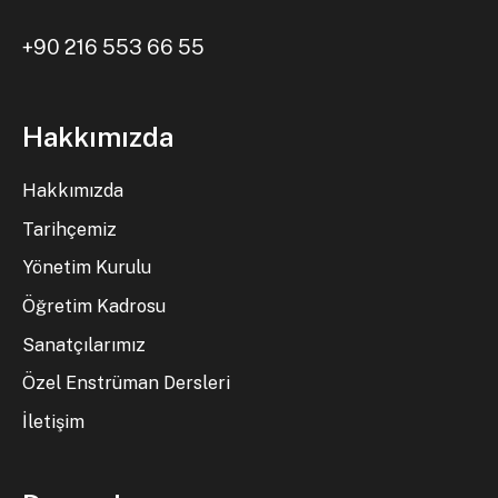
+90 216 553 66 55
Hakkımızda
Hakkımızda
Tarihçemiz
Yönetim Kurulu
Öğretim Kadrosu
Sanatçılarımız
Özel Enstrüman Dersleri
İletişim