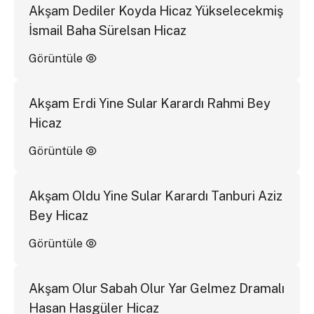
Akşam Dediler Koyda Hicaz Yükselecekmiş
İsmail Baha Sürelsan Hicaz
Görüntüle
Akşam Erdi Yine Sular Karardı Rahmi Bey
Hicaz
Görüntüle
Akşam Oldu Yine Sular Karardı Tanburi Aziz
Bey Hicaz
Görüntüle
Akşam Olur Sabah Olur Yar Gelmez Dramalı
Hasan Hasgüler Hicaz