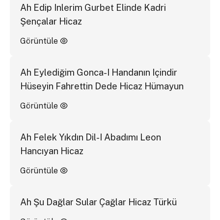
Ah Edip Inlerim Gurbet Elinde Kadri
Şençalar Hicaz
Görüntüle
Ah Eylediğim Gonca-I Handanın Içindir
Hüseyin Fahrettin Dede Hicaz Hümayun
Görüntüle
Ah Felek Yıkdın Dil-I Abadımı Leon
Hancıyan Hicaz
Görüntüle
Ah Şu Dağlar Sular Çağlar Hicaz Türkü