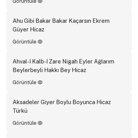
Görüntüle
Ahu Gibi Bakar Bakar Kaçarsın Ekrem
Güyer Hicaz
Görüntüle
Ahval-I Kalb-I Zare Nigah Eyler Ağlarım
Beylerbeyli Hakkı Bey Hicaz
Görüntüle
Aksadeler Giyer Boylu Boyunca Hicaz
Türkü
Görüntüle