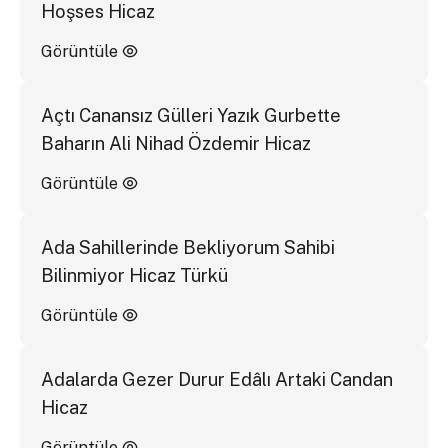
Hoşses Hicaz
Görüntüle
Açtı Canansız Gülleri Yazık Gurbette
Baharın Ali Nihad Özdemir Hicaz
Görüntüle
Ada Sahillerinde Bekliyorum Sahibi
Bilinmiyor Hicaz Türkü
Görüntüle
Adalarda Gezer Durur Edâlı Artaki Candan
Hicaz
Görüntüle