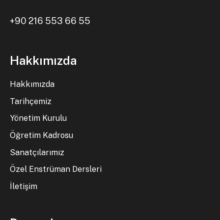
+90 216 553 66 55
Hakkımızda
Hakkımızda
Tarihçemiz
Yönetim Kurulu
Öğretim Kadrosu
Sanatçılarımız
Özel Enstrüman Dersleri
İletişim