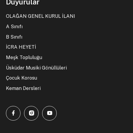
Duyurular
OLAĞAN GENEL KURUL İLANI
A Sınıfı
B Sınıfı
İCRA HEYETİ
Meşk Topluluğu
Üsküdar Musiki Gönüllüleri
Çocuk Korosu
Keman Dersleri