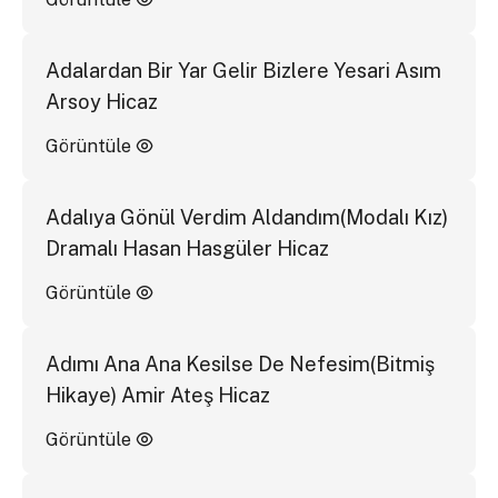
Adalardan Bir Yar Gelir Bizlere Yesari Asım
Arsoy Hicaz
Görüntüle
Adalıya Gönül Verdim Aldandım(Modalı Kız)
Dramalı Hasan Hasgüler Hicaz
Görüntüle
Adımı Ana Ana Kesilse De Nefesim(Bitmiş
Hikaye) Amir Ateş Hicaz
Görüntüle