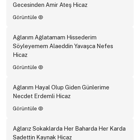
Gecesinden Amir Ateş Hicaz
Görüntüle
Ağlarım Ağlatamam Hissederim
Söyleyemem Alaeddin Yavaşca Nefes
Hicaz
Görüntüle
Ağlarım Hayal Olup Giden Günlerime
Necdet Erdemli Hicaz
Görüntüle
Ağlarız Sokaklarda Her Baharda Her Karda
Sadettin Kaynak Hicaz