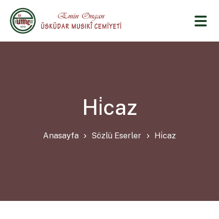
Hi̇caz
Anasayfa
Sözlü Eserler
Hi̇caz