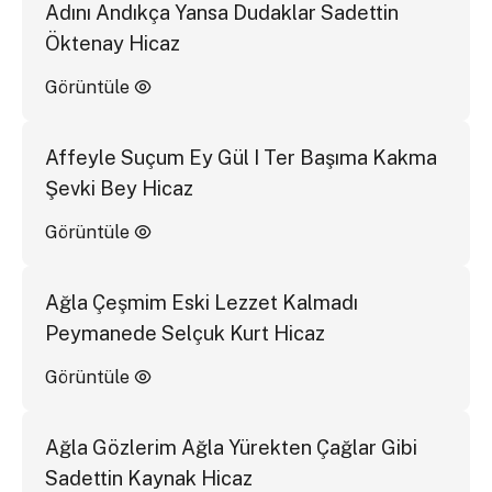
Adını Andıkça Yansa Dudaklar Sadettin
Öktenay Hicaz
Görüntüle
Affeyle Suçum Ey Gül I Ter Başıma Kakma
Şevki Bey Hicaz
Görüntüle
Ağla Çeşmim Eski Lezzet Kalmadı
Peymanede Selçuk Kurt Hicaz
Görüntüle
Ağla Gözlerim Ağla Yürekten Çağlar Gibi
Sadettin Kaynak Hicaz