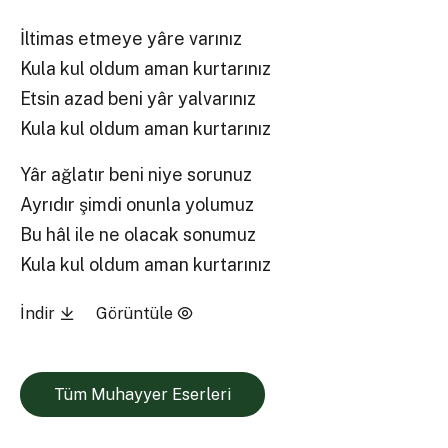
İltimas etmeye yâre varınız
Kula kul oldum aman kurtarınız
Etsin azad beni yâr yalvarınız
Kula kul oldum aman kurtarınız
Yâr ağlatır beni niye sorunuz
Ayrıdır şimdi onunla yolumuz
Bu hâl ile ne olacak sonumuz
Kula kul oldum aman kurtarınız
İndir
Görüntüle
Tüm Muhayyer Eserleri