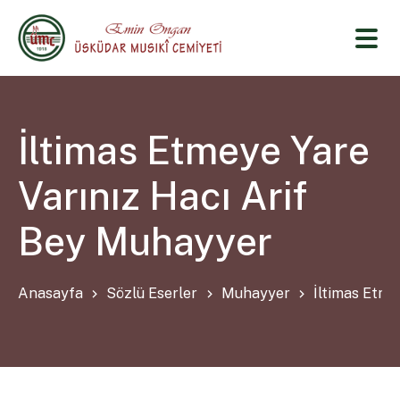
İltimas Etmeye Yare
Varınız Hacı Arif
Bey Muhayyer
Anasayfa
Sözlü Eserler
Muhayyer
İltimas Etme