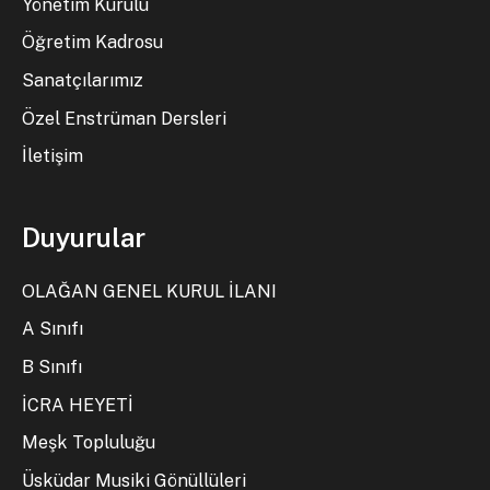
Yönetim Kurulu
Öğretim Kadrosu
Sanatçılarımız
Özel Enstrüman Dersleri
İletişim
Duyurular
OLAĞAN GENEL KURUL İLANI
A Sınıfı
B Sınıfı
İCRA HEYETİ
Meşk Topluluğu
Üsküdar Musiki Gönüllüleri