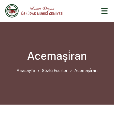
Acemaşi̇ran
Anasayfa
Sözlü Eserler
Acemaşi̇ran