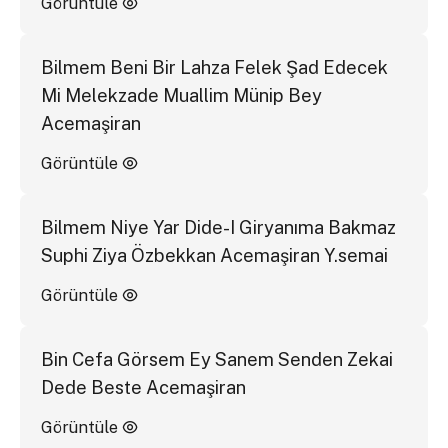
Görüntüle
Bilmem Beni Bir Lahza Felek Şad Edecek
Mi Melekzade Muallim Münip Bey
Acemaşiran
Görüntüle
Bilmem Niye Yar Dide-I Giryanıma Bakmaz
Suphi Ziya Özbekkan Acemaşiran Y.semai
Görüntüle
Bin Cefa Görsem Ey Sanem Senden Zekai
Dede Beste Acemaşiran
Görüntüle