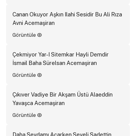
Canan Okuyor Aşkın Ilahi Sesidir Bu Ali Rıza
Avni Acemaşiran
Görüntüle
Çekmiyor Yar-I Sitemkar Hayli Demdir
İsmail Baha Sürelsan Acemaşiran
Görüntüle
Çıkıver Vadiye Bir Akşam Üstü Alaeddin
Yavaşca Acemaşiran
Görüntüle
Daha Sevdamı Açarken Seveli Sadettin