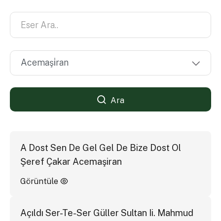
Ara
A Dost Sen De Gel Gel De Bize Dost Ol
Şeref Çakar Acemaşiran
Görüntüle
Açıldı Ser-Te-Ser Güller Sultan Ii. Mahmud