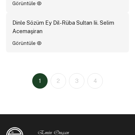
Görüntüle
Dinle Sözüm Ey Dil-Rüba Sultan Iii. Selim
Acemaşiran
Görüntüle
1
2
3
4