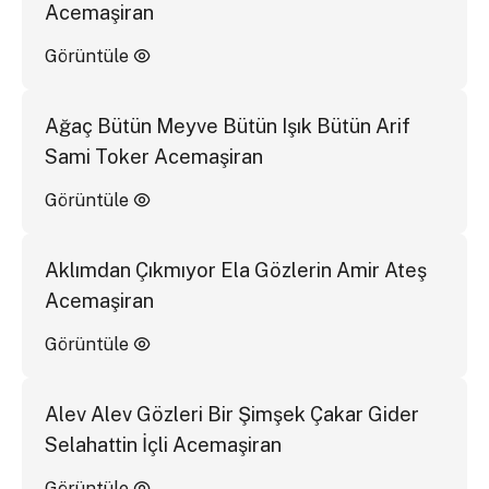
Acemaşiran
Görüntüle
Ağaç Bütün Meyve Bütün Işık Bütün Arif
Sami Toker Acemaşiran
Görüntüle
Aklımdan Çıkmıyor Ela Gözlerin Amir Ateş
Acemaşiran
Görüntüle
Alev Alev Gözleri Bir Şimşek Çakar Gider
Selahattin İçli Acemaşiran
Görüntüle