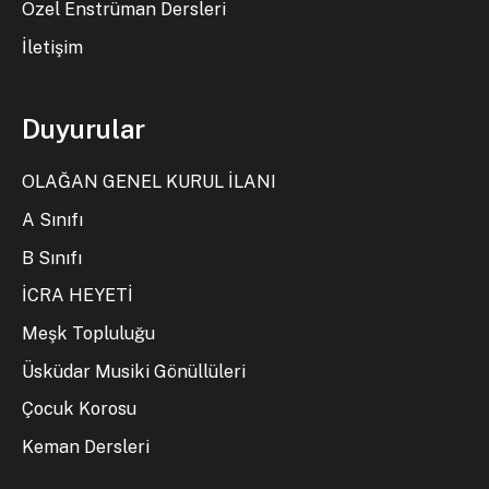
Özel Enstrüman Dersleri
İletişim
Duyurular
OLAĞAN GENEL KURUL İLANI
A Sınıfı
B Sınıfı
İCRA HEYETİ
Meşk Topluluğu
Üsküdar Musiki Gönüllüleri
Çocuk Korosu
Keman Dersleri