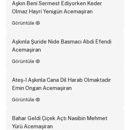
Aşkın Beni Sermest Ediyorken Keder
Olmaz Hayri Yenigün Acemaşiran
Görüntüle
Aşkınla Şuride Nide Basmacı Abdi Efendi
Acemaşiran
Görüntüle
Ateş-I Aşkınla Cana Dil Harab Olmaktadır
Emin Ongan Acemaşiran
Görüntüle
Bahar Geldi Çiçek Açtı Nasibin Mehmet
Yürü Acemaşiran