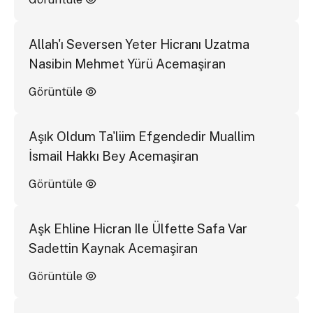
Allah'ı Seversen Yeter Hicranı Uzatma
Nasibin Mehmet Yürü Acemaşiran
Görüntüle
Aşık Oldum Ta'liim Efgendedir Muallim
İsmail Hakkı Bey Acemaşiran
Görüntüle
Aşk Ehline Hicran Ile Ülfette Safa Var
Sadettin Kaynak Acemaşiran
Görüntüle