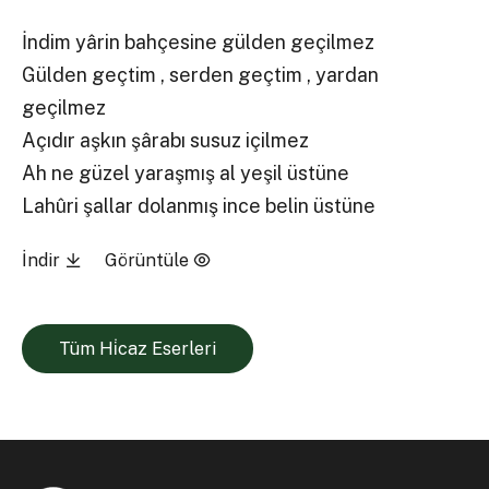
İndim yârin bahçesine gülden geçilmez
Gülden geçtim , serden geçtim , yardan
geçilmez
Açıdır aşkın şârabı susuz içilmez
Ah ne güzel yaraşmış al yeşil üstüne
Lahûri şallar dolanmış ince belin üstüne
İndir
Görüntüle
Tüm Hi̇caz Eserleri