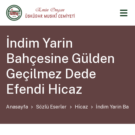
İndim Yarin
Bahçesine Gülden
Geçilmez Dede
Efendi Hicaz
Anasayfa
Sözlü Eserler
Hi̇caz
İndim Yarin Bahç