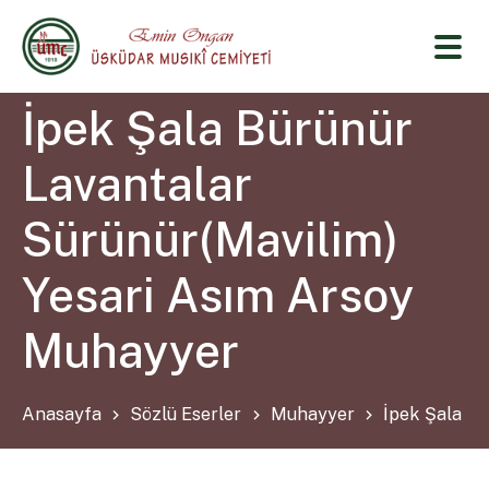
İpek Şala Bürünür
Lavantalar
Sürünür(Mavilim)
Yesari Asım Arsoy
Muhayyer
Anasayfa
Sözlü Eserler
Muhayyer
İpek Şala Bü