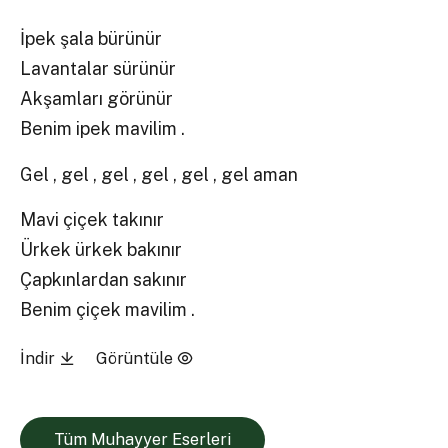
İpek şala bürünür
Lavantalar sürünür
Akşamları görünür
Benim ipek mavilim .
Gel , gel , gel , gel , gel , gel aman
Mavi çiçek takınır
Ürkek ürkek bakınır
Çapkınlardan sakınır
Benim çiçek mavilim .
İndir
Görüntüle
Tüm Muhayyer Eserleri