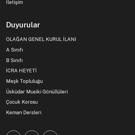
İletişim
Duyurular
OLAĞAN GENEL KURUL İLANI
A Sınıfı
B Sınıfı
İCRA HEYETİ
Meşk Topluluğu
Üsküdar Musiki Gönüllüleri
Çocuk Korosu
Keman Dersleri