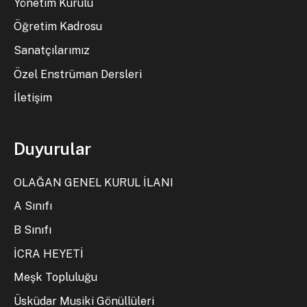
Yönetim Kurulu
Öğretim Kadrosu
Sanatçılarımız
Özel Enstrüman Dersleri
İletişim
Duyurular
OLAĞAN GENEL KURUL İLANI
A Sınıfı
B Sınıfı
İCRA HEYETİ
Meşk Topluluğu
Üsküdar Musiki Gönüllüleri