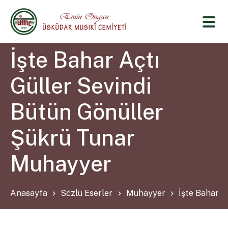
İşte Bahar Açtı
Güller Sevindi
Bütün Gönüller
Şükrü Tunar
Muhayyer
Anasayfa
Sözlü Eserler
Muhayyer
İşte Bahar A