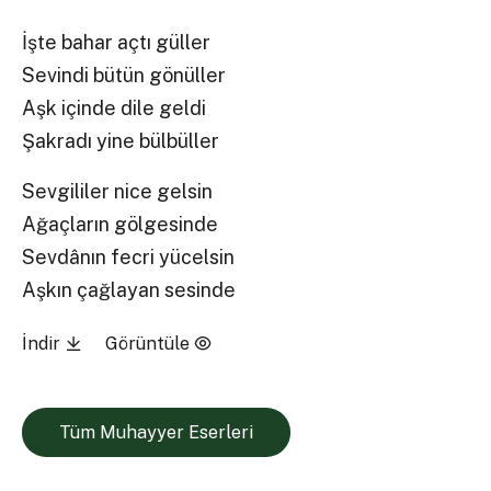
İşte bahar açtı güller
Sevindi bütün gönüller
Aşk içinde dile geldi
Şakradı yine bülbüller
Sevgililer nice gelsin
Ağaçların gölgesinde
Sevdânın fecri yücelsin
Aşkın çağlayan sesinde
İndir
Görüntüle
Tüm Muhayyer Eserleri