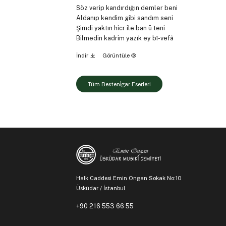
Söz verip kandırdığın demler beni
Aldanıp kendim gibi sandım seni
Şimdi yaktın hicr ile ban ü teni
Bilmedin kadrim yazık ey bî-vefâ
İndir
Görüntüle
Tüm Besteni̇gar Eserleri
Halk Caddesi Emin Ongan Sokak No:10
Üsküdar / İstanbul
+90 216 553 66 55