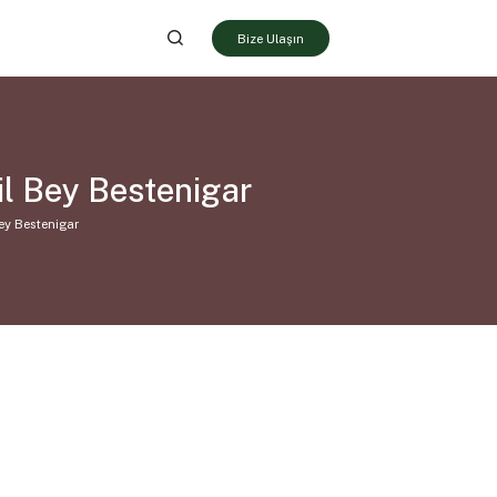
Bize Ulaşın
l Bey Bestenigar
ey Bestenigar