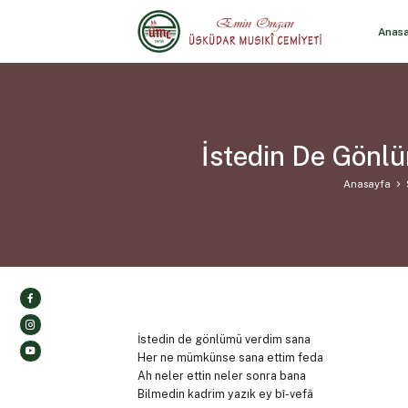
Anas
İstedin De Gönl
Anasayfa
İstedin de gönlümü verdim sana
Her ne mümkünse sana ettim feda
Ah neler ettin neler sonra bana
Bilmedin kadrim yazık ey bî-vefâ