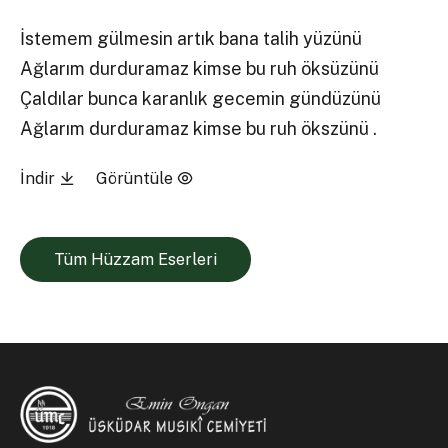
İstemem gülmesin artık bana talih yüzünü
Ağlarım durduramaz kimse bu ruh öksüzünü
Çaldılar bunca karanlık gecemin gündüzünü
Ağlarım durduramaz kimse bu ruh ökszünü .
İndir
Görüntüle
Tüm Hüzzam Eserleri