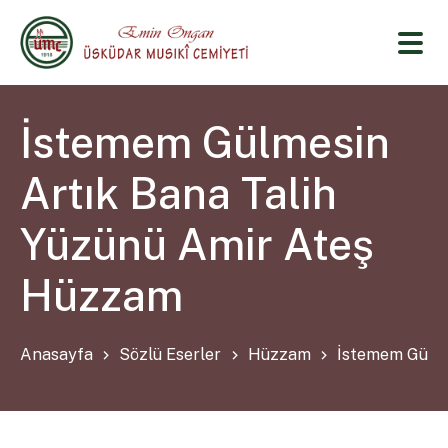
İstemem Gülmesin
Artık Bana Talih
Yüzünü Amir Ateş
Hüzzam
Anasayfa
Sözlü Eserler
Hüzzam
İstemem Gülme