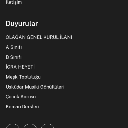
İletişim
Duyurular
OLAĞAN GENEL KURUL İLANI
A Sınıfı
B Sınıfı
İCRA HEYETİ
Meşk Topluluğu
Üsküdar Musiki Gönüllüleri
Çocuk Korosu
Keman Dersleri