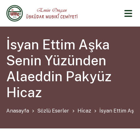
İsyan Ettim Aşka
Senin Yüzünden
Alaeddin Pakyüz
Hicaz
Anasayfa
Sözlü Eserler
Hi̇caz
İsyan Ettim Aşk