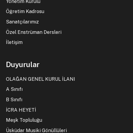
Yönetim Kurulu
Öğretim Kadrosu
Sanatçılarımız
Özel Enstrüman Dersleri
İletişim
Duyurular
OLAĞAN GENEL KURUL İLANI
A Sınıfı
B Sınıfı
İCRA HEYETİ
Meşk Topluluğu
Üsküdar Musiki Gönüllüleri