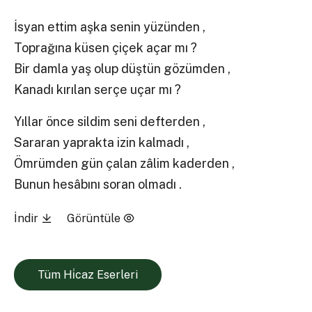
İsyan ettim aşka senin yüzünden ,
Toprağına küsen çiçek açar mı ?
Bir damla yaş olup düştün gözümden ,
Kanadı kırılan serçe uçar mı ?
Yıllar önce sildim seni defterden ,
Sararan yaprakta izin kalmadı ,
Ömrümden gün çalan zâlim kaderden ,
Bunun hesâbını soran olmadı .
İndir
Görüntüle
Tüm Hi̇caz Eserleri