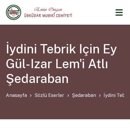
İydini Tebrik Için Ey
Gül-Izar Lem'i Atlı
Şedaraban
Anasayfa
Sözlü Eserler
Şedaraban
İydini Tebri