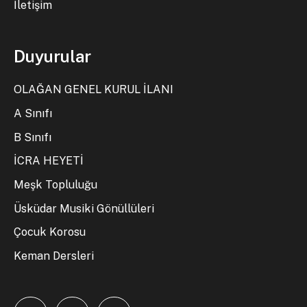
İletişim
Duyurular
OLAĞAN GENEL KURUL İLANI
A Sınıfı
B Sınıfı
İCRA HEYETİ
Meşk Topluluğu
Üsküdar Musiki Gönüllüleri
Çocuk Korosu
Keman Dersleri