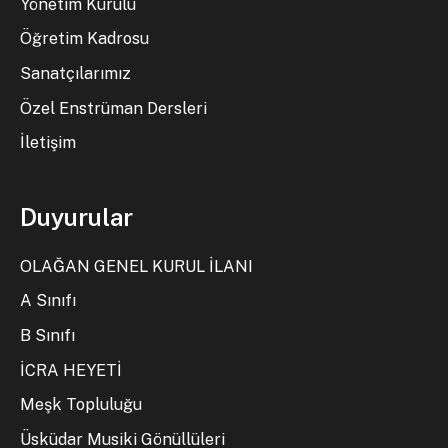
Yönetim Kurulu
Öğretim Kadrosu
Sanatçılarımız
Özel Enstrüman Dersleri
İletişim
Duyurular
OLAĞAN GENEL KURUL İLANI
A Sınıfı
B Sınıfı
İCRA HEYETİ
Meşk Topluluğu
Üsküdar Musiki Gönüllüleri