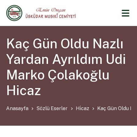
Kaç Gün Oldu Nazlı
Yardan Ayrıldım Udi
Marko Çolakoğlu
Hicaz
Anasayfa
Sözlü Eserler
Hi̇caz
Kaç Gün Oldu Naz