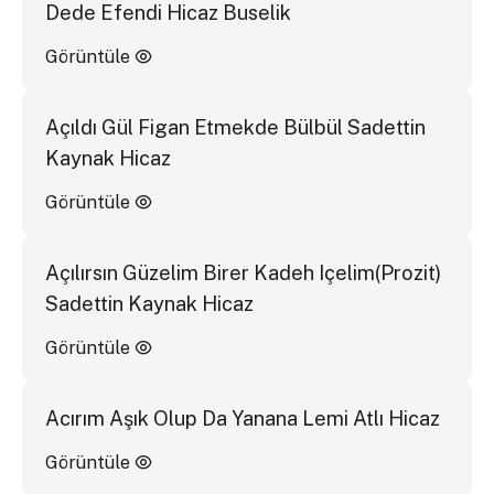
Dede Efendi Hicaz Buselik
Görüntüle
Açıldı Gül Figan Etmekde Bülbül Sadettin
Kaynak Hicaz
Görüntüle
Açılırsın Güzelim Birer Kadeh Içelim(Prozit)
Sadettin Kaynak Hicaz
Görüntüle
Acırım Aşık Olup Da Yanana Lemi Atlı Hicaz
Görüntüle