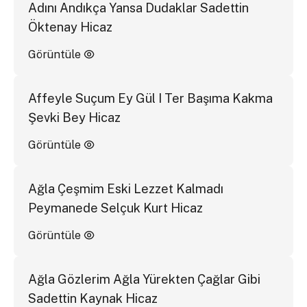
Adını Andıkça Yansa Dudaklar Sadettin
Öktenay Hicaz
Görüntüle
Affeyle Suçum Ey Gül I Ter Başıma Kakma
Şevki Bey Hicaz
Görüntüle
Ağla Çeşmim Eski Lezzet Kalmadı
Peymanede Selçuk Kurt Hicaz
Görüntüle
Ağla Gözlerim Ağla Yürekten Çağlar Gibi
Sadettin Kaynak Hicaz