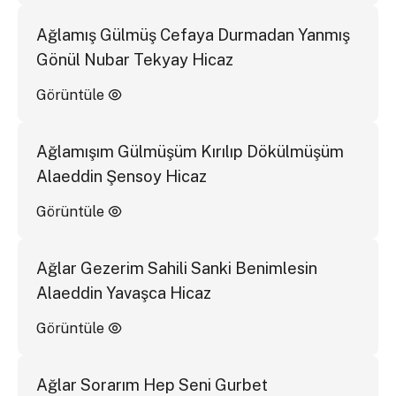
Ağlamış Gülmüş Cefaya Durmadan Yanmış
Gönül Nubar Tekyay Hicaz
Görüntüle
Ağlamışım Gülmüşüm Kırılıp Dökülmüşüm
Alaeddin Şensoy Hicaz
Görüntüle
Ağlar Gezerim Sahili Sanki Benimlesin
Alaeddin Yavaşca Hicaz
Görüntüle
Ağlar Sorarım Hep Seni Gurbet