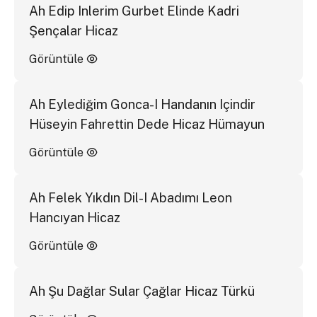
Ah Edip Inlerim Gurbet Elinde Kadri
Şençalar Hicaz
Görüntüle
Ah Eylediğim Gonca-I Handanın Içindir
Hüseyin Fahrettin Dede Hicaz Hümayun
Görüntüle
Ah Felek Yıkdın Dil-I Abadımı Leon
Hancıyan Hicaz
Görüntüle
Ah Şu Dağlar Sular Çağlar Hicaz Türkü