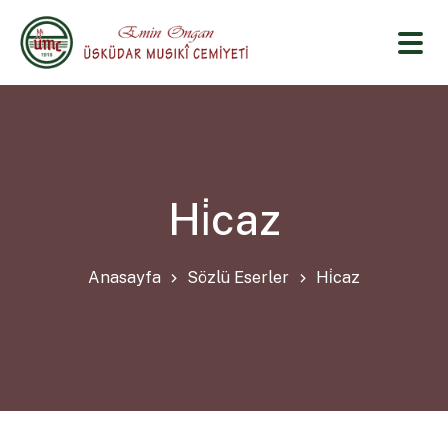
Hi̇caz
Anasayfa
Sözlü Eserler
Hi̇caz