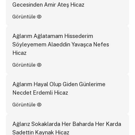
Gecesinden Amir Ateş Hicaz
Görüntüle
Ağlarım Ağlatamam Hissederim
Söyleyemem Alaeddin Yavaşca Nefes
Hicaz
Görüntüle
Ağlarım Hayal Olup Giden Günlerime
Necdet Erdemli Hicaz
Görüntüle
Ağlarız Sokaklarda Her Baharda Her Karda
Sadettin Kaynak Hicaz