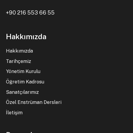
+90 216 553 66 55
Hakkımızda
Hakkımızda
Tarihçemiz
Yönetim Kurulu
Öğretim Kadrosu
Sanatçılarımız
Özel Enstrüman Dersleri
İletişim