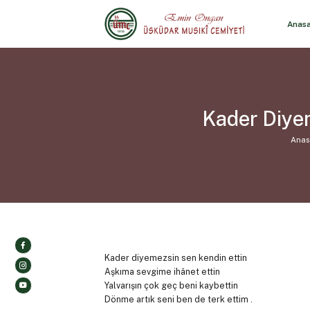
Anas
Kader Diyem
Anas
Kader diyemezsin sen kendin ettin
Aşkıma sevgime ihânet ettin
Yalvarışın çok geç beni kaybettin
Dönme artık seni ben de terk ettim .