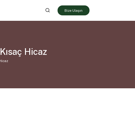
Bize Ulaşın
 Kısaç Hicaz
Hicaz