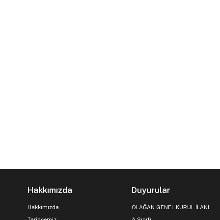
Hakkımızda
Duyurular
Hakkımızda
OLAĞAN GENEL KURUL İLANI
Tarihçemiz
A Sınıfı