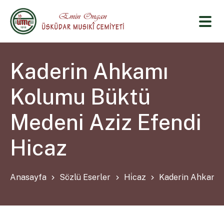
Kaderin Ahkamı
Kolumu Büktü
Medeni Aziz Efendi
Hicaz
Anasayfa
Sözlü Eserler
Hi̇caz
Kaderin Ahkamı 