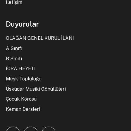
İletişim
Duyurular
OLAĞAN GENEL KURUL İLANI
A Sınıfı
B Sınıfı
İCRA HEYETİ
Meşk Topluluğu
Üsküdar Musiki Gönüllüleri
Çocuk Korosu
Keman Dersleri