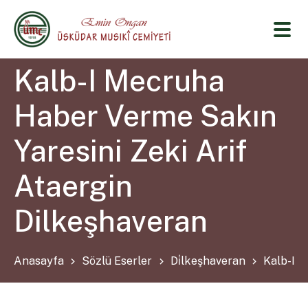
Kalb-I Mecruha
Haber Verme Sakın
Yaresini Zeki Arif
Ataergin
Dilkeşhaveran
Anasayfa
Sözlü Eserler
Di̇lkeşhaveran
Kalb-I M