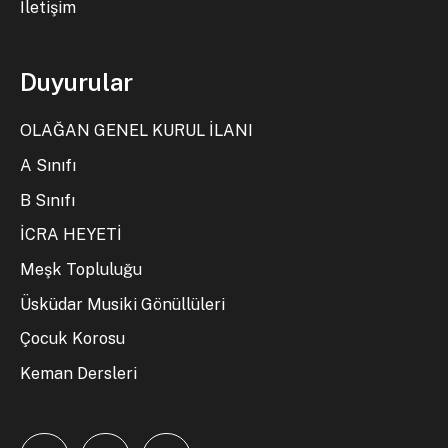
İletişim
Duyurular
OLAĞAN GENEL KURUL İLANI
A Sınıfı
B Sınıfı
İCRA HEYETİ
Meşk Topluluğu
Üsküdar Musiki Gönüllüleri
Çocuk Korosu
Keman Dersleri