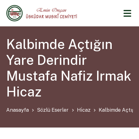
Kalbimde Açtığın
Yare Derindir
Mustafa Nafiz Irmak
Hicaz
Anasayfa
Sözlü Eserler
Hi̇caz
Kalbimde Açtığın