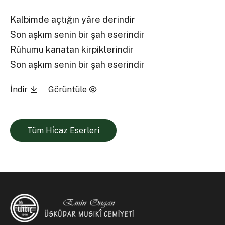
Kalbimde açtığın yâre derindir
Son aşkım senin bir şah eserindir
Rûhumu kanatan kirpiklerindir
Son aşkım senin bir şah eserindir
İndir
Görüntüle
Tüm Hi̇caz Eserleri