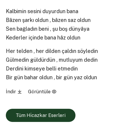
Kalbimin sesini duyurdun bana
Bâzen şarkı oldun , bâzen saz oldun
Sen bağladın beni , şu boş dünyâya
Kederler içinde bana hâz oldun
Her telden , her dilden çaldın söyledin
Gülmedin güldürdün , mutluyum dedin
Derdini kimseye belli etmedin
Bir gün bahar oldun , bir gün yaz oldun
İndir
Görüntüle
Tüm Hi̇cazkar Eserleri