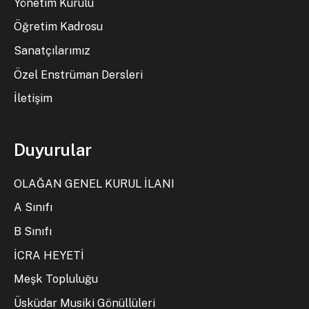
Yönetim Kurulu
Öğretim Kadrosu
Sanatçılarımız
Özel Enstrüman Dersleri
İletişim
Duyurular
OLAĞAN GENEL KURUL İLANI
A Sınıfı
B Sınıfı
İCRA HEYETİ
Meşk Topluluğu
Üsküdar Musiki Gönüllüleri