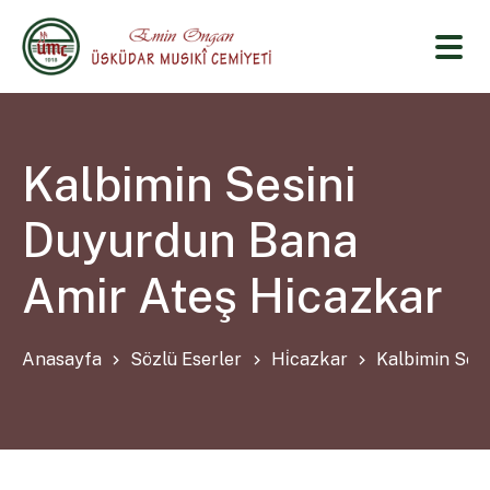
Kalbimin Sesini
Duyurdun Bana
Amir Ateş Hicazkar
Anasayfa
Sözlü Eserler
Hi̇cazkar
Kalbimin Ses