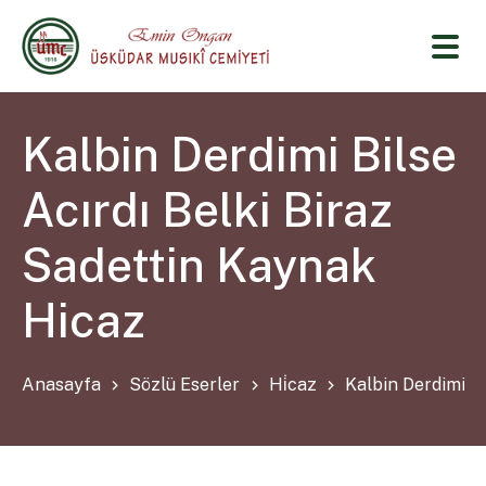
Kalbin Derdimi Bilse
Acırdı Belki Biraz
Sadettin Kaynak
Hicaz
Anasayfa
Sözlü Eserler
Hi̇caz
Kalbin Derdimi Bi