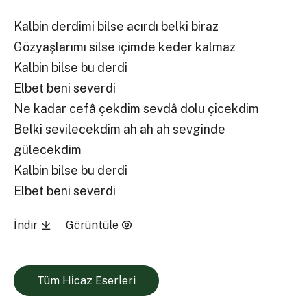
Kalbin derdimi bilse acırdı belki biraz
Gözyaşlarımı silse içimde keder kalmaz
Kalbin bilse bu derdi
Elbet beni severdi
Ne kadar cefâ çekdim sevdâ dolu çicekdim
Belki sevilecekdim ah ah ah sevginde
gülecekdim
Kalbin bilse bu derdi
Elbet beni severdi
İndir
Görüntüle
Tüm Hi̇caz Eserleri