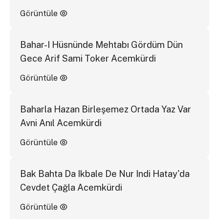
Görüntüle
Bahar-I Hüsnünde Mehtabı Gördüm Dün
Gece Arif Sami Toker Acemkürdi
Görüntüle
Baharla Hazan Birleşemez Ortada Yaz Var
Avni Anıl Acemkürdi
Görüntüle
Bak Bahta Da Ikbale De Nur Indi Hatay'da
Cevdet Çağla Acemkürdi
Görüntüle