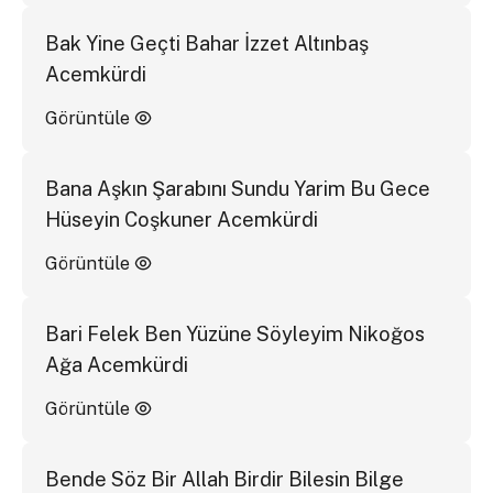
Bak Yine Geçti Bahar İzzet Altınbaş
Acemkürdi
Görüntüle
Bana Aşkın Şarabını Sundu Yarim Bu Gece
Hüseyin Coşkuner Acemkürdi
Görüntüle
Bari Felek Ben Yüzüne Söyleyim Nikoğos
Ağa Acemkürdi
Görüntüle
Bende Söz Bir Allah Birdir Bilesin Bilge