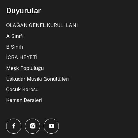
Duyurular
OLAĞAN GENEL KURUL İLANI
A Sınıfı
B Sınıfı
İCRA HEYETİ
Meşk Topluluğu
Üsküdar Musiki Gönüllüleri
Çocuk Korosu
Keman Dersleri