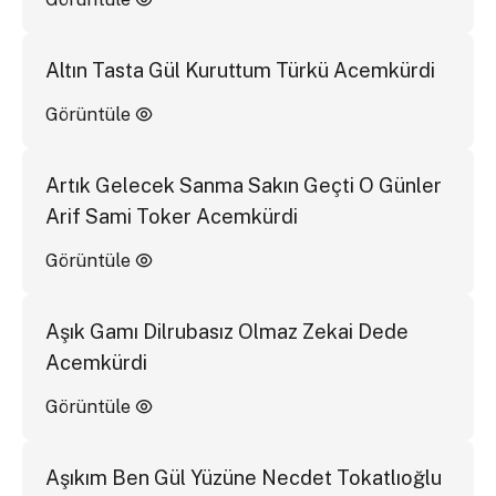
Altın Tasta Gül Kuruttum Türkü Acemkürdi
Görüntüle
Artık Gelecek Sanma Sakın Geçti O Günler
Arif Sami Toker Acemkürdi
Görüntüle
Aşık Gamı Dilrubasız Olmaz Zekai Dede
Acemkürdi
Görüntüle
Aşıkım Ben Gül Yüzüne Necdet Tokatlıoğlu