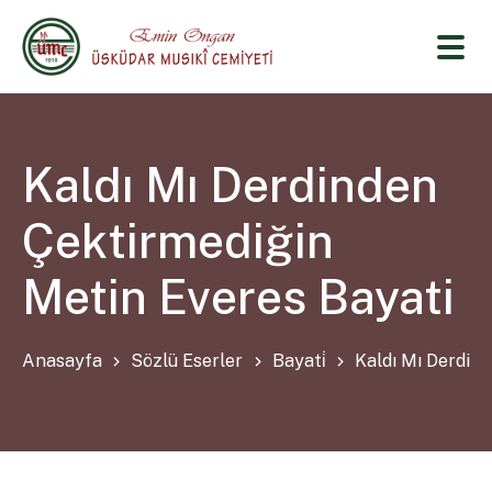
Kaldı Mı Derdinden
Çektirmediğin
Metin Everes Bayati
Anasayfa
Sözlü Eserler
Bayati̇
Kaldı Mı Derdin