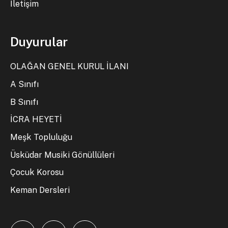
İletişim
Duyurular
OLAĞAN GENEL KURUL İLANI
A Sınıfı
B Sınıfı
İCRA HEYETİ
Meşk Topluluğu
Üsküdar Musiki Gönüllüleri
Çocuk Korosu
Keman Dersleri