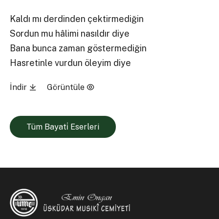
Kaldı mı derdinden çektirmediğin
Sordun mu hâlimi nasıldır diye
Bana bunca zaman göstermediğin
Hasretinle vurdun öleyim diye
İndir
Görüntüle
Tüm Bayati̇ Eserleri