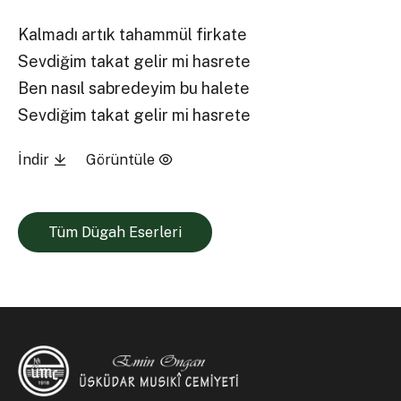
Kalmadı artık tahammül firkate
Sevdiğim takat gelir mi hasrete
Ben nasıl sabredeyim bu halete
Sevdiğim takat gelir mi hasrete
İndir
Görüntüle
Tüm Dügah Eserleri