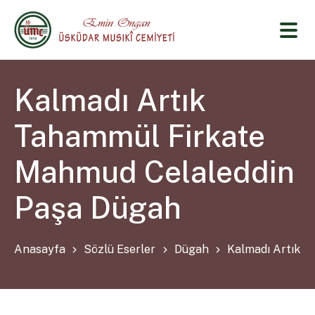
Kalmadı Artık
Tahammül Firkate
Mahmud Celaleddin
Paşa Dügah
Anasayfa
Sözlü Eserler
Dügah
Kalmadı Artık 