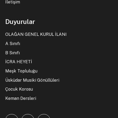
İletişim
Duyurular
OLAĞAN GENEL KURUL İLANI
A Sınıfı
B Sınıfı
İCRA HEYETİ
Meşk Topluluğu
Üsküdar Musiki Gönüllüleri
Çocuk Korosu
Keman Dersleri