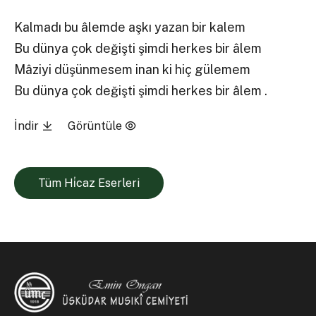
Kalmadı bu âlemde aşkı yazan bir kalem
Bu dünya çok değişti şimdi herkes bir âlem
Mâziyi düşünmesem inan ki hiç gülemem
Bu dünya çok değişti şimdi herkes bir âlem .
İndir
Görüntüle
Tüm Hi̇caz Eserleri