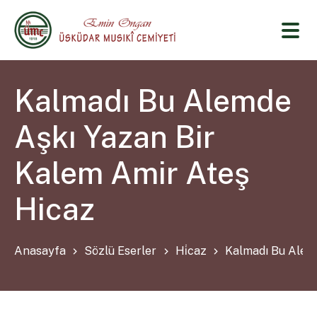
Kalmadı Bu Alemde
Aşkı Yazan Bir
Kalem Amir Ateş
Hicaz
Anasayfa
Sözlü Eserler
Hi̇caz
Kalmadı Bu Alem