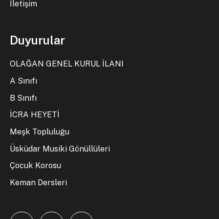
İletişim
Duyurular
OLAĞAN GENEL KURUL İLANI
A Sınıfı
B Sınıfı
İCRA HEYETİ
Meşk Topluluğu
Üsküdar Musiki Gönüllüleri
Çocuk Korosu
Keman Dersleri