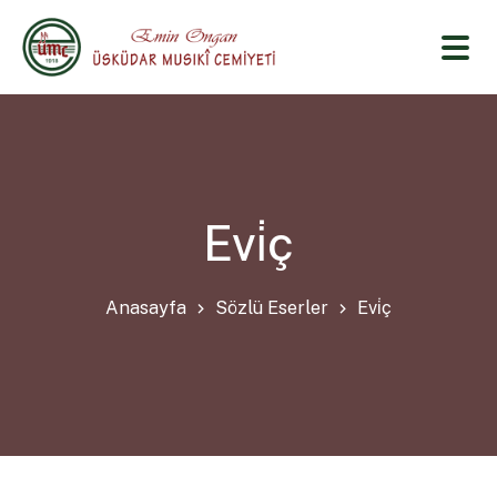
Evi̇ç
Anasayfa
Sözlü Eserler
Evi̇ç