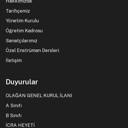
Hakkımızda
Tarihçemiz
Yönetim Kurulu
Öğretim Kadrosu
Sanatçılarımız
Özel Enstrüman Dersleri
İletişim
Duyurular
OLAĞAN GENEL KURUL İLANI
A Sınıfı
B Sınıfı
İCRA HEYETİ