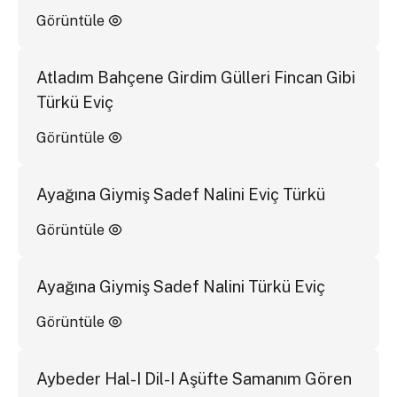
Görüntüle
Atladım Bahçene Girdim Gülleri Fincan Gibi
Türkü Eviç
Görüntüle
Ayağına Giymiş Sadef Nalini Eviç Türkü
Görüntüle
Ayağına Giymiş Sadef Nalini Türkü Eviç
Görüntüle
Aybeder Hal-I Dil-I Aşüfte Samanım Gören