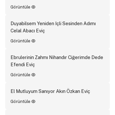
Görüntüle
Duyabilsem Yeniden Içli Sesinden Adımı
Celal Abacı Eviç
Görüntüle
Ebrulerinin Zahmı Nihandır Ciğerimde Dede
Efendi Eviç
Görüntüle
El Mutluyum Sanıyor Akın Özkan Eviç
Görüntüle