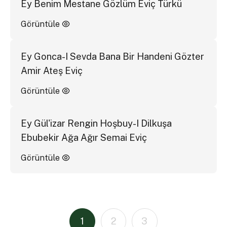
Ey Benim Mestane Gözlüm Eviç Türkü
Görüntüle
Ey Gonca-I Sevda Bana Bir Handeni Gözter
Amir Ateş Eviç
Görüntüle
Ey Gül'izar Rengin Hoşbuy-I Dilkuşa
Ebubekir Ağa Ağır Semai Eviç
Görüntüle
1
2
3