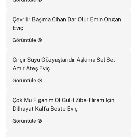
Çevrilir Başıma Cihan Dar Olur Emin Ongan
Eviç
Görüntüle
Çırçır Suyu Gözyaşlarıdır Aşkıma Sel Sel
Amir Ateş Eviç
Görüntüle
Çok Mu Figanım Ol Gül-I Ziba-Hıram Için
Dilhayat Kalfa Beste Eviç
Görüntüle