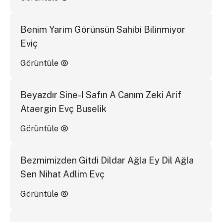
Benim Yarim Görünsün Sahibi Bilinmiyor
Eviç
Görüntüle
Beyazdır Sine-I Safın A Canım Zeki Arif
Ataergin Evç Buselik
Görüntüle
Bezmimizden Gitdi Dildar Ağla Ey Dil Ağla
Sen Nihat Adlim Evç
Görüntüle