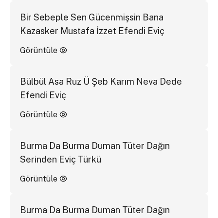
Bir Sebeple Sen Gücenmişsin Bana
Kazasker Mustafa İzzet Efendi Eviç
Görüntüle
Bülbül Asa Ruz Ü Şeb Karım Neva Dede
Efendi Eviç
Görüntüle
Burma Da Burma Duman Tüter Dağın
Serinden Eviç Türkü
Görüntüle
Burma Da Burma Duman Tüter Dağın