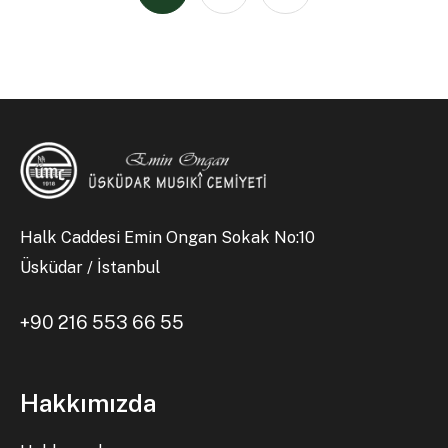
Halk Caddesi Emin Ongan Sokak No:10
Üsküdar / İstanbul
+90 216 553 66 55
Hakkımızda