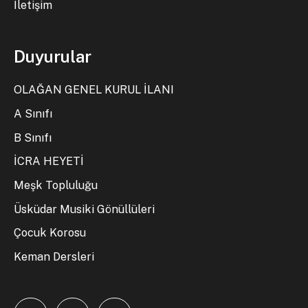
İletişim
Duyurular
OLAĞAN GENEL KURUL İLANI
A Sınıfı
B Sınıfı
İCRA HEYETİ
Meşk Topluluğu
Üsküdar Musiki Gönüllüleri
Çocuk Korosu
Keman Dersleri