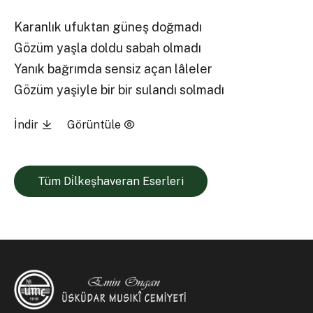
Karanlık ufuktan güneş doğmadı
Gözüm yaşla doldu sabah olmadı
Yanık bağrımda sensiz açan lâleler
Gözüm yaşiyle bir bir sulandı solmadı
İndir
Görüntüle
Tüm Di̇lkeşhaveran Eserleri