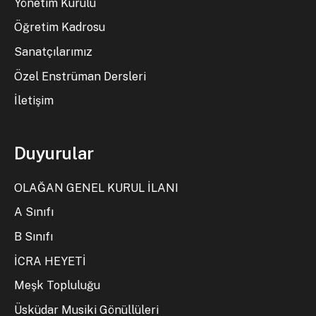
Yönetim Kurulu
Öğretim Kadrosu
Sanatçılarımız
Özel Enstrüman Dersleri
İletişim
Duyurular
OLAĞAN GENEL KURUL İLANI
A Sınıfı
B Sınıfı
İCRA HEYETİ
Meşk Topluluğu
Üsküdar Musiki Gönüllüleri