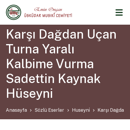
Karşı Dağdan Uçan
Turna Yaralı
Kalbime Vurma
Sadettin Kaynak
Hüseyni
Anasayfa
Sözlü Eserler
Huseyni̇
Karşı Dağdan 