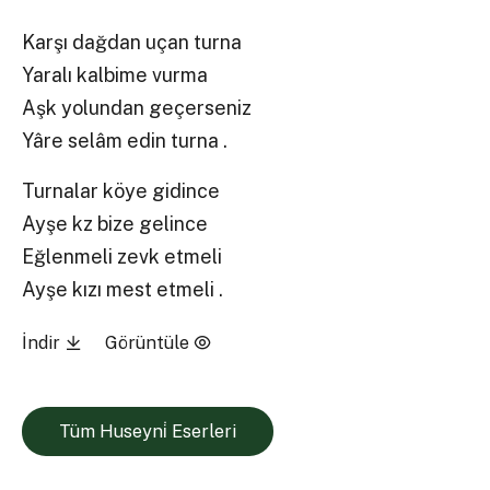
Karşı dağdan uçan turna
Yaralı kalbime vurma
Aşk yolundan geçerseniz
Yâre selâm edin turna .
Turnalar köye gidince
Ayşe kz bize gelince
Eğlenmeli zevk etmeli
Ayşe kızı mest etmeli .
İndir
Görüntüle
Tüm Huseyni̇ Eserleri