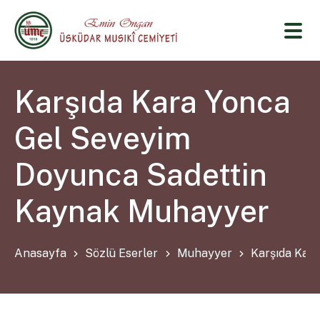
Karşıda Kara Yonca
Gel Seveyim
Doyunca Sadettin
Kaynak Muhayyer
Anasayfa
Sözlü Eserler
Muhayyer
Karşıda Kar