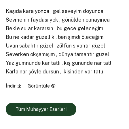
Kaşıda kara yonca , gel seveyim doyunca
Sevmenin faydası yok , gönülden olmayınca
Bekle sular kararsın , bu gece geleceğim
Bu ne kadar güzellik , ben şimdi öleceğim
Uyan sabahtır güzel , zülfün siyahtır güzel
Severken okşamışım , dünya tamahtır güzel
Yaz gümnünde kar tatlı , kış gününde nar tatlı
Karla nar şöyle dursun , ikisinden yâr tatlı
İndir
Görüntüle
Tüm Muhayyer Eserleri