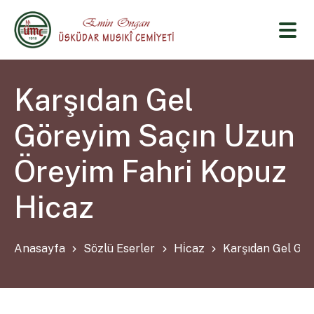
Karşıdan Gel
Göreyim Saçın Uzun
Öreyim Fahri Kopuz
Hicaz
Anasayfa
Sözlü Eserler
Hi̇caz
Karşıdan Gel Gö