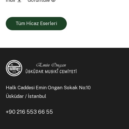
İndir
Görüntüle
Tüm Hi̇caz Eserleri
Halk Caddesi Emin Ongan Sokak No:10
Üsküdar / İstanbul
+90 216 553 66 55