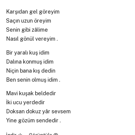
Karşıdan gel göreyim
Saçın uzun öreyim
Senin gibi zâlime
Nasıl gönül vereyim .
Bir yaralı kuş idim
Dalına konmuş idim
Niçin bana kış dedin
Ben senin olmuş idim .
Mavi kuşak beldedir
İki ucu yerdedir
Doksan dokuz yâr sevsem
Yine gözüm sendedir .