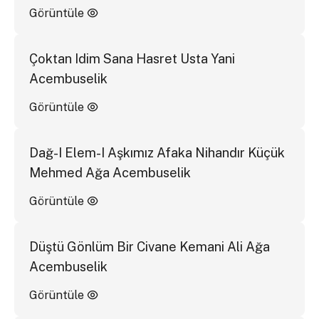
Görüntüle
Çoktan Idim Sana Hasret Usta Yani
Acembuselik
Görüntüle
Dağ-I Elem-I Aşkımız Afaka Nihandır Küçük
Mehmed Ağa Acembuselik
Görüntüle
Düştü Gönlüm Bir Civane Kemani Ali Ağa
Acembuselik
Görüntüle