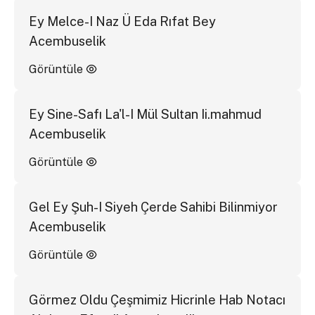
Ey Melce-I Naz Ü Eda Rıfat Bey
Acembuselik
Görüntüle
Ey Sine-Safı La'l-I Mül Sultan Ii.mahmud
Acembuselik
Görüntüle
Gel Ey Şuh-I Siyeh Çerde Sahibi Bilinmiyor
Acembuselik
Görüntüle
Görmez Oldu Çeşmimiz Hicrinle Hab Notacı