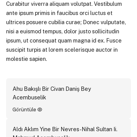
Curabitur viverra aliquam volutpat. Vestibulum
ante ipsum primis in faucibus orci luctus et
ultrices posuere cubilia curae; Donec vulputate,
nisi a euismod tempus, dolor justo sollicitudin
ipsum, ut consequat quam magna id ex. Fusce
suscipit turpis at lorem scelerisque auctor in
molestie sapien.
Ahu Bakışlı Bir Civan Daniş Bey
Acembuselik
Görüntüle
Aldı Aklım Yine Bir Nevres-Nihal Sultan Ii.