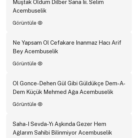
Müştak Oldum Dilber Sana Iii. Selim
Acembuselik
Görüntüle
Ne Yapsam Ol Cefakare Inanmaz Hacı Arif
Bey Acembuselik
Görüntüle
Ol Gonce-Dehen Gül Gibi Güldükçe Dem-A-
Dem Küçük Mehmed Ağa Acembuselik
Görüntüle
Saha-I Sevda-Yı Aşkında Gezer Hem
Ağlarım Sahibi Bilinmiyor Acembuselik