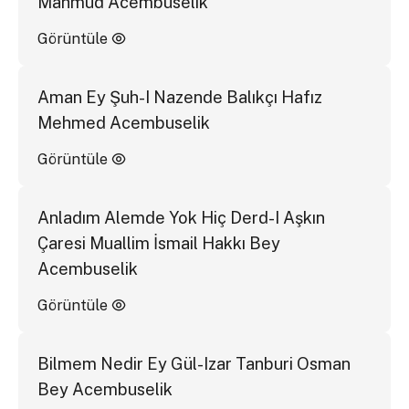
Mahmud Acembuselik
Görüntüle
Aman Ey Şuh-I Nazende Balıkçı Hafız
Mehmed Acembuselik
Görüntüle
Anladım Alemde Yok Hiç Derd-I Aşkın
Çaresi Muallim İsmail Hakkı Bey
Acembuselik
Görüntüle
Bilmem Nedir Ey Gül-Izar Tanburi Osman
Bey Acembuselik