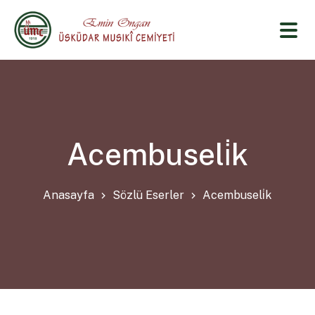
Acembuseli̇k
Anasayfa
Sözlü Eserler
Acembuseli̇k