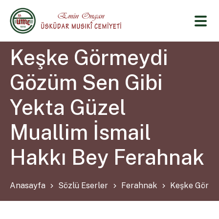
Keşke Görmeydi
Gözüm Sen Gibi
Yekta Güzel
Muallim İsmail
Hakkı Bey Ferahnak
Anasayfa
Sözlü Eserler
Ferahnak
Keşke Görmey