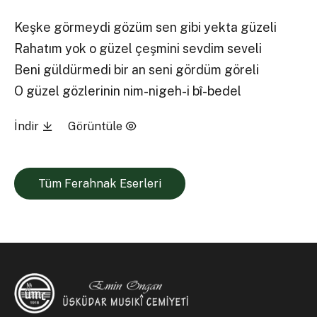
Keşke görmeydi gözüm sen gibi yekta güzeli
Rahatım yok o güzel çeşmini sevdim seveli
Beni güldürmedi bir an seni gördüm göreli
O güzel gözlerinin nim-nigeh-i bî-bedel
İndir
Görüntüle
Tüm Ferahnak Eserleri