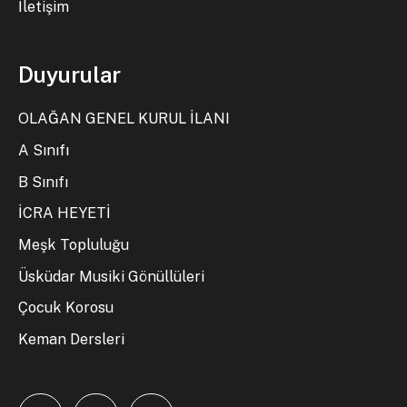
İletişim
Duyurular
OLAĞAN GENEL KURUL İLANI
A Sınıfı
B Sınıfı
İCRA HEYETİ
Meşk Topluluğu
Üsküdar Musiki Gönüllüleri
Çocuk Korosu
Keman Dersleri