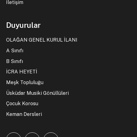
İletişim
Duyurular
OLAĞAN GENEL KURUL İLANI
A Sınıfı
B Sınıfı
İCRA HEYETİ
Meşk Topluluğu
Üsküdar Musiki Gönüllüleri
Çocuk Korosu
Keman Dersleri