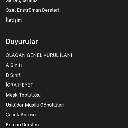
Sanatçılarımız
Özel Enstrüman Dersleri
İletişim
Duyurular
OLAĞAN GENEL KURUL İLANI
A Sınıfı
B Sınıfı
İCRA HEYETİ
Meşk Topluluğu
Üsküdar Musiki Gönüllüleri
Çocuk Korosu
Keman Dersleri