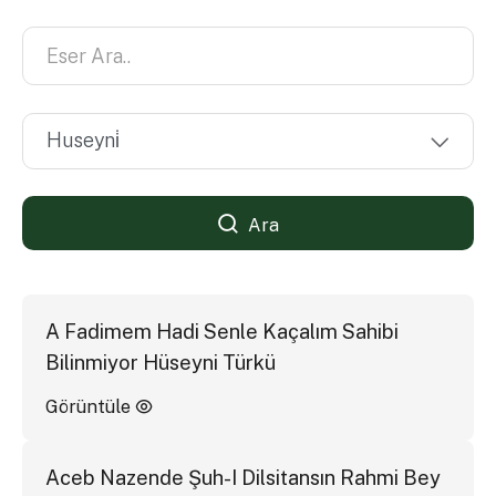
Ara
A Fadimem Hadi Senle Kaçalım Sahibi
Bilinmiyor Hüseyni Türkü
Görüntüle
Aceb Nazende Şuh-I Dilsitansın Rahmi Bey