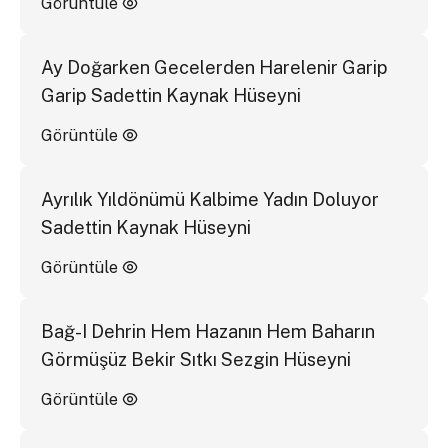
Görüntüle
Ay Doğarken Gecelerden Harelenir Garip
Garip Sadettin Kaynak Hüseyni
Görüntüle
Ayrılık Yıldönümü Kalbime Yadın Doluyor
Sadettin Kaynak Hüseyni
Görüntüle
Bağ-I Dehrin Hem Hazanın Hem Baharın
Görmüşüz Bekir Sıtkı Sezgin Hüseyni
Görüntüle