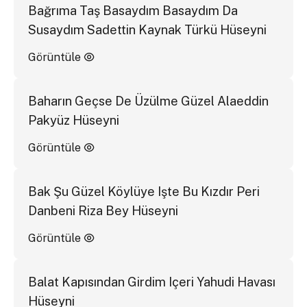
Bağrıma Taş Basaydım Basaydım Da
Susaydım Sadettin Kaynak Türkü Hüseyni
Görüntüle
Baharın Geçse De Üzülme Güzel Alaeddin
Pakyüz Hüseyni
Görüntüle
Bak Şu Güzel Köylüye Işte Bu Kızdır Peri
Danbeni Riza Bey Hüseyni
Görüntüle
Balat Kapısından Girdim Içeri Yahudi Havası
Hüseyni