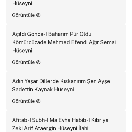
Hüseyni
Görüntüle
Açıldı Gonca-I Baharım Pür Oldu
Kömürcüzade Mehmed Efendi Ağır Semai
Hüseyni
Görüntüle
Adın Yaşar Dillerde Kıskanırım Şen Ayşe
Sadettin Kaynak Hüseyni
Görüntüle
Afitab-I Subh-I Ma Evha Habib-I Kibriya
Zeki Arif Ataergin Hüseyni İlahi