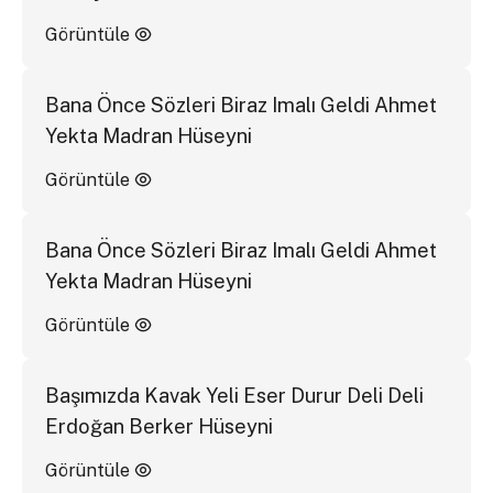
Görüntüle
Bana Önce Sözleri Biraz Imalı Geldi Ahmet
Yekta Madran Hüseyni
Görüntüle
Bana Önce Sözleri Biraz Imalı Geldi Ahmet
Yekta Madran Hüseyni
Görüntüle
Başımızda Kavak Yeli Eser Durur Deli Deli
Erdoğan Berker Hüseyni
Görüntüle