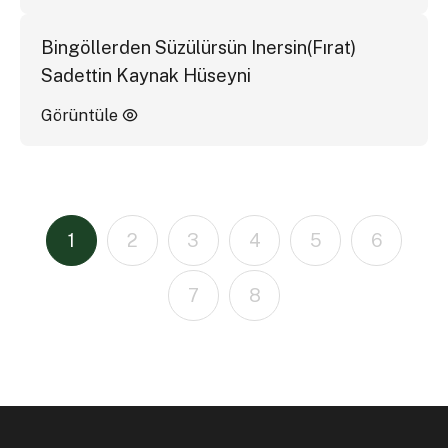
Bingöllerden Süzülürsün Inersin(Fırat)
Sadettin Kaynak Hüseyni
Görüntüle
1
2
3
4
5
6
7
8