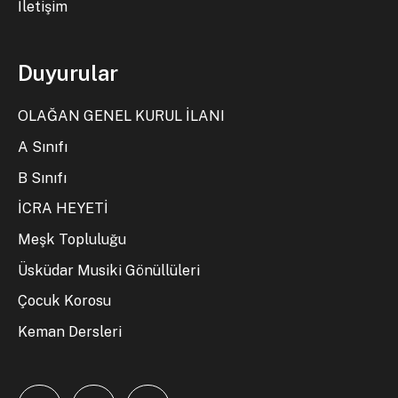
İletişim
Duyurular
OLAĞAN GENEL KURUL İLANI
A Sınıfı
B Sınıfı
İCRA HEYETİ
Meşk Topluluğu
Üsküdar Musiki Gönüllüleri
Çocuk Korosu
Keman Dersleri