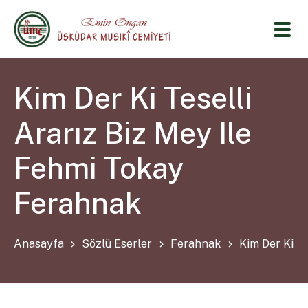
Kim Der Ki Teselli
Ararız Biz Mey Ile
Fehmi Tokay
Ferahnak
Anasayfa
Sözlü Eserler
Ferahnak
Kim Der Ki T