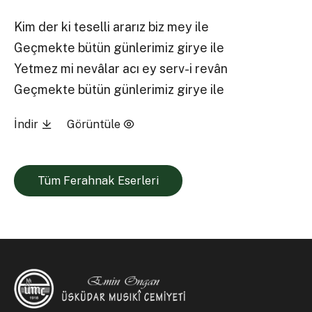
Kim der ki teselli ararız biz mey ile
Geçmekte bütün günlerimiz girye ile
Yetmez mi nevâlar acı ey serv-i revân
Geçmekte bütün günlerimiz girye ile
İndir
Görüntüle
Tüm Ferahnak Eserleri