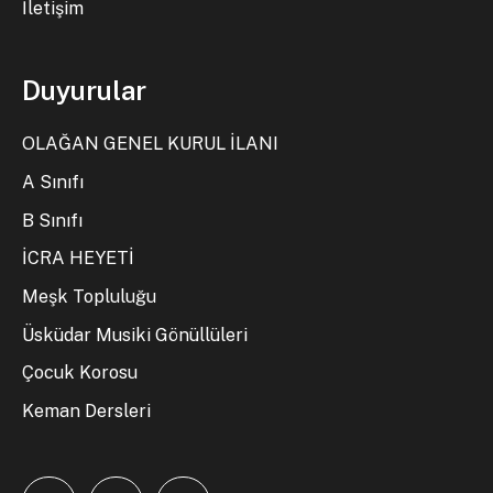
İletişim
Duyurular
OLAĞAN GENEL KURUL İLANI
A Sınıfı
B Sınıfı
İCRA HEYETİ
Meşk Topluluğu
Üsküdar Musiki Gönüllüleri
Çocuk Korosu
Keman Dersleri