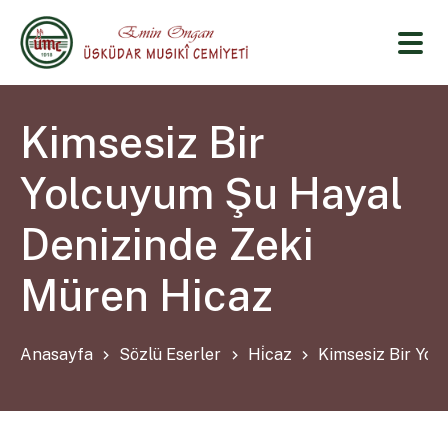
Kimsesiz Bir
Yolcuyum Şu Hayal
Denizinde Zeki
Müren Hicaz
Anasayfa
Sözlü Eserler
Hi̇caz
Kimsesiz Bir Yol