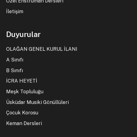
Özel Enstrüman Dersleri
İletişim
Duyurular
OLAĞAN GENEL KURUL İLANI
A Sınıfı
B Sınıfı
İCRA HEYETİ
Meşk Topluluğu
Üsküdar Musiki Gönüllüleri
Çocuk Korosu
Keman Dersleri