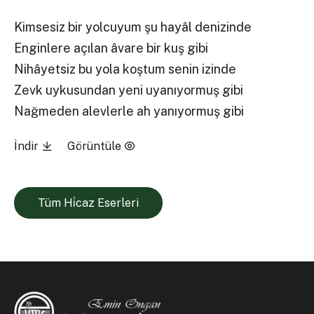
Kimsesiz bir yolcuyum şu hayâl denizinde
Enginlere açılan âvare bir kuş gibi
Nihâyetsiz bu yola koştum senin izinde
Zevk uykusundan yeni uyanıyormuş gibi
Nağmeden alevlerle ah yanıyormuş gibi
İndir
Görüntüle
Tüm Hi̇caz Eserleri