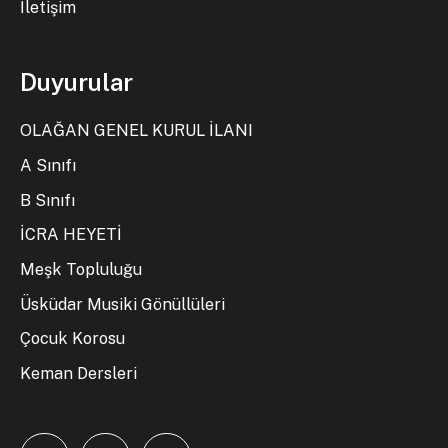
İletişim
Duyurular
OLAĞAN GENEL KURUL İLANI
A Sınıfı
B Sınıfı
İCRA HEYETİ
Meşk Topluluğu
Üsküdar Musiki Gönüllüleri
Çocuk Korosu
Keman Dersleri