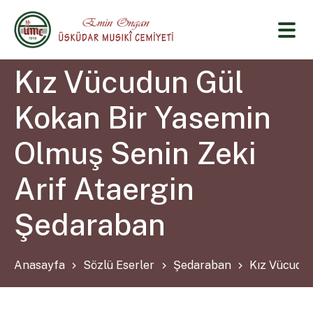
Kız Vücudun Gül
Kokan Bir Yasemin
Olmuş Senin Zeki
Arif Ataergin
Şedaraban
Anasayfa
Sözlü Eserler
Şedaraban
Kız Vücudun