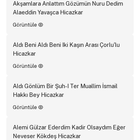
Akşamlara Anlattım Gözümün Nuru Dedim
Alaeddin Yavaşca Hicazkar
Görüntüle
Aldı Beni Aldı Beni Iki Kaşın Arası Çorlu'lu
Hicazkar
Görüntüle
Aldı Gönlüm Bir Şuh-I Ter Muallim İsmail
Hakkı Bey Hicazkar
Görüntüle
Alemi Gülzar Ederdim Kadir Olsaydım Eğer
Neveser Kökdeş Hicazkar