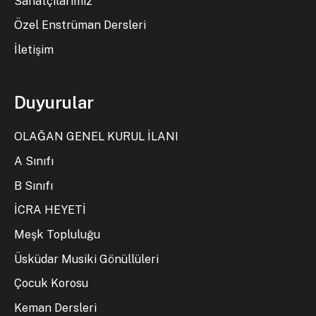
Sanatçılarımız
Özel Enstrüman Dersleri
İletişim
Duyurular
OLAĞAN GENEL KURUL İLANI
A Sınıfı
B Sınıfı
İCRA HEYETİ
Meşk Topluluğu
Üsküdar Musiki Gönüllüleri
Çocuk Korosu
Keman Dersleri