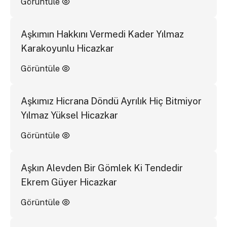
Görüntüle
Aşkımın Hakkını Vermedi Kader Yılmaz
Karakoyunlu Hicazkar
Görüntüle
Aşkımız Hicrana Döndü Ayrılık Hiç Bitmiyor
Yılmaz Yüksel Hicazkar
Görüntüle
Aşkın Alevden Bir Gömlek Ki Tendedir
Ekrem Güyer Hicazkar
Görüntüle