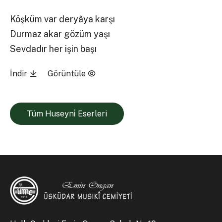
Köşküm var deryâya karşı
Durmaz akar gözüm yaşı
Sevdadır her işin başı
İndir
Görüntüle
Tüm Huseyni̇ Eserleri