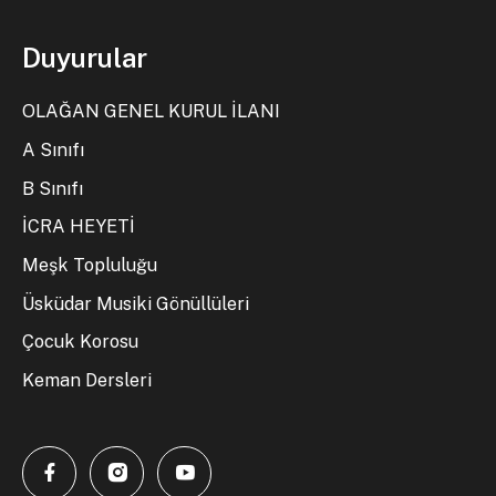
Duyurular
OLAĞAN GENEL KURUL İLANI
A Sınıfı
B Sınıfı
İCRA HEYETİ
Meşk Topluluğu
Üsküdar Musiki Gönüllüleri
Çocuk Korosu
Keman Dersleri