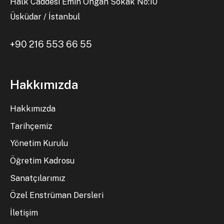
Halk Caddesi Emin Ongan Sokak No:10
Üsküdar / İstanbul
+90 216 553 66 55
Hakkımızda
Hakkımızda
Tarihçemiz
Yönetim Kurulu
Öğretim Kadrosu
Sanatçılarımız
Özel Enstrüman Dersleri
İletişim