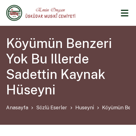
Köyümün Benzeri
Yok Bu Illerde
Sadettin Kaynak
Hüseyni
Anasayfa
Sözlü Eserler
Huseyni̇
Köyümün Benze