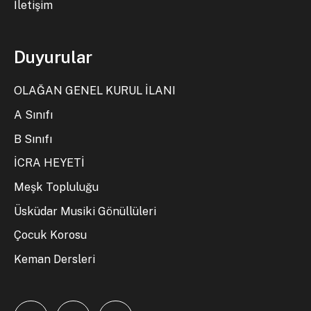
İletişim
Duyurular
OLAĞAN GENEL KURUL İLANI
A Sınıfı
B Sınıfı
İCRA HEYETİ
Meşk Topluluğu
Üsküdar Musiki Gönüllüleri
Çocuk Korosu
Keman Dersleri