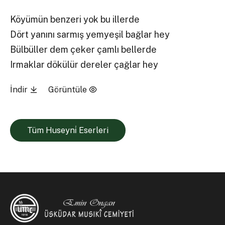
Köyümün benzeri yok bu illerde
Dört yanını sarmış yemyeşil bağlar hey
Bülbüller dem çeker çamlı bellerde
Irmaklar dökülür dereler çağlar hey
İndir
Görüntüle
Tüm Huseyni̇ Eserleri