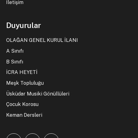
İletişim
Duyurular
OLAĞAN GENEL KURUL İLANI
A Sınıfı
B Sınıfı
İCRA HEYETİ
Meşk Topluluğu
Üsküdar Musiki Gönüllüleri
Çocuk Korosu
Keman Dersleri