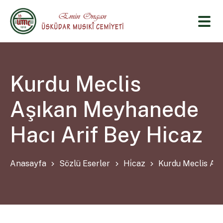
Kurdu Meclis
Aşıkan Meyhanede
Hacı Arif Bey Hicaz
Anasayfa
Sözlü Eserler
Hi̇caz
Kurdu Meclis Aş