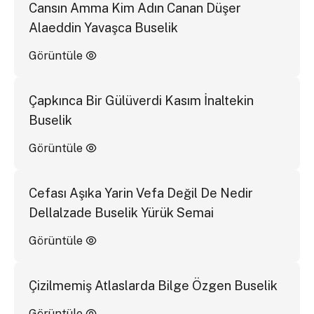
Cansın Amma Kim Adın Canan Düşer
Alaeddin Yavaşca Buselik
Görüntüle
Çapkınca Bir Gülüverdi Kasım İnaltekin
Buselik
Görüntüle
Cefası Aşıka Yarin Vefa Değil De Nedir
Dellalzade Buselik Yürük Semai
Görüntüle
Çizilmemiş Atlaslarda Bilge Özgen Buselik
Görüntüle