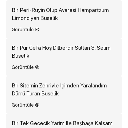
Bir Peri-Ruyin Olup Avaresi Hampartzum
Limonciyan Buselik
Görüntüle
Bir Pür Cefa Hoş Dilberdir Sultan 3. Selim
Buselik
Görüntüle
Bir Sitemin Zehriyle Içimden Yaralandım
Dürrü Turan Buselik
Görüntüle
Bir Tek Gececik Yarim Ile Başbaşa Kalsam