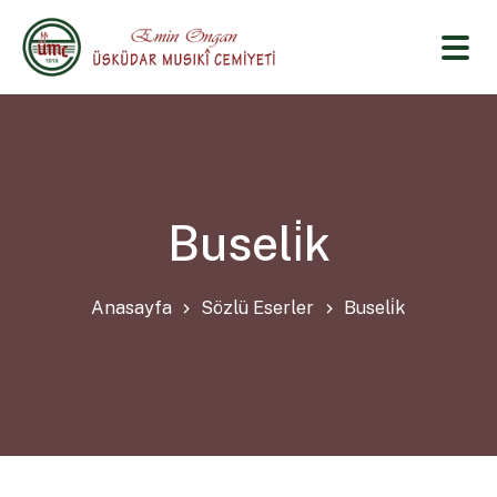
Buseli̇k
Anasayfa
Sözlü Eserler
Buseli̇k