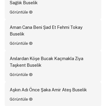
Sağlık Buselik
Görüntüle
Aman Cana Beni Şad Et Fehmi Tokay
Buselik
Görüntüle
Anılardan Köşe Bucak Kaçmakla Ziya
Taşkent Buselik
Görüntüle
Aşkın Adı Önce Şaka Amir Ateş Buselik
Görüntüle