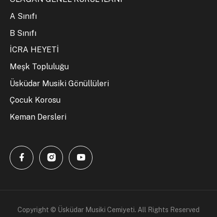
A Sınıfı
B Sınıfı
İCRA HEYETİ
Meşk Topluluğu
Üsküdar Musiki Gönüllüleri
Çocuk Korosu
Keman Dersleri
Copyright © Üsküdar Musiki Cemiyeti. All Rights Reserved