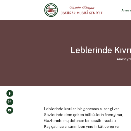
Anas
Leblerinde Kıv
Anasayf
Leblerinde kıvrılan bir goncanın al rengi var,
Sözlerinde dem çeken bülbüllerin âhengi var,
Gözlerinle müjdelersin bir sabâh-ı vuslatı,
Kaş çatınca anlarım ben yine firkât cengi var