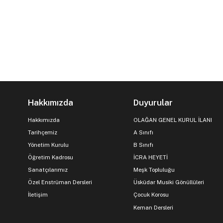
Hakkımızda
Duyurular
Hakkımızda
OLAĞAN GENEL KURUL İLANI
Tarihçemiz
A Sınıfı
Yönetim Kurulu
B Sınıfı
Öğretim Kadrosu
İCRA HEYETİ
Sanatçılarımız
Meşk Topluluğu
Özel Enstrüman Dersleri
Üsküdar Musiki Gönüllüleri
İletişim
Çocuk Korosu
Keman Dersleri