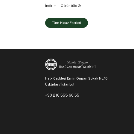
İndir
Görüntüle
Tüm Hi̇caz Eserleri
Halk Caddesi Emin Ongan Sokak No:10
Üsküdar / İstanbul
+90 216 553 66 55