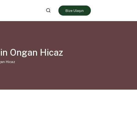
Bize Ulaşın
min Ongan Hicaz
gan Hicaz