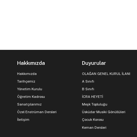
Hakkımızda
Duyurular
Hakkımızda
OLAĞAN GENEL KURUL İLANI
Tarihçemiz
A Sınıfı
Yönetim Kurulu
B Sınıfı
Öğretim Kadrosu
İCRA HEYETİ
Sanatçılarımız
Meşk Topluluğu
Özel Enstrüman Dersleri
Üsküdar Musiki Gönüllüleri
İletişim
Çocuk Korosu
Keman Dersleri