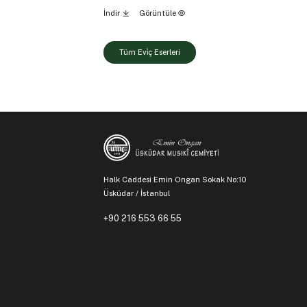
İndir
Görüntüle
Tüm Evi̇ç Eserleri
Halk Caddesi Emin Ongan Sokak No:10
Üsküdar / İstanbul
+90 216 553 66 55