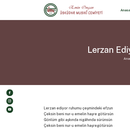
Anas
Lerzan Edi
Ana
Lerzan ediyor ruhumu çeşmindeki efzun
Çeksin beni nur-u emelin haşre götürsün
Gönlüm gibi aşkında nigâhında sürünsün
Çeksin beni nur-u emelin haşregötürsün