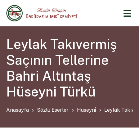
Leylak Takıvermiş
Saçının Tellerine
Bahri Altıntaş
Hüseyni Türkü
Anasayfa
Sözlü Eserler
Huseyni̇
Leylak Takıver