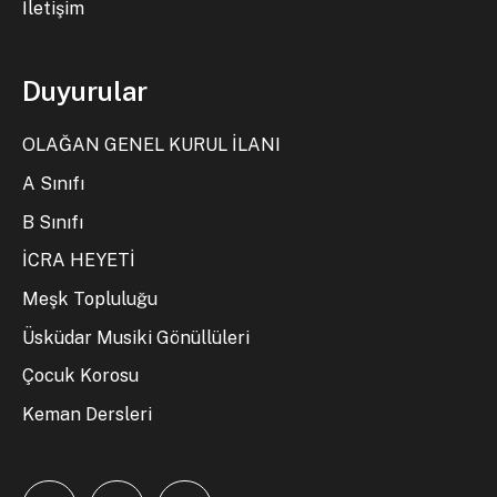
İletişim
Duyurular
OLAĞAN GENEL KURUL İLANI
A Sınıfı
B Sınıfı
İCRA HEYETİ
Meşk Topluluğu
Üsküdar Musiki Gönüllüleri
Çocuk Korosu
Keman Dersleri