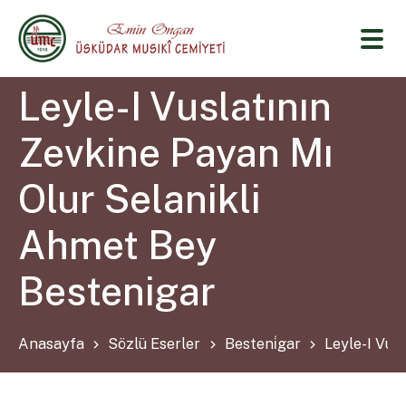
Leyle-I Vuslatının
Zevkine Payan Mı
Olur Selanikli
Ahmet Bey
Bestenigar
Anasayfa
Sözlü Eserler
Besteni̇gar
Leyle-I Vus