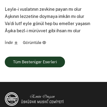
Leyle-i vuslatının zevkine payan mı olur
Aşkının lezzetine doymaya imkân mı olur
Va’di lutf eyle gönül hep bu emeller yaşasın
Âşıka bezl-i mürüvvet gibi ihsan mı olur
İndir
Görüntüle
Tüm Besteni̇gar Eserleri