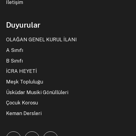
İletişim
Duyurular
OLAĞAN GENEL KURUL İLANI
A Sınıfı
B Sınıfı
İCRA HEYETİ
Meşk Topluluğu
Üsküdar Musiki Gönüllüleri
Çocuk Korosu
Keman Dersleri